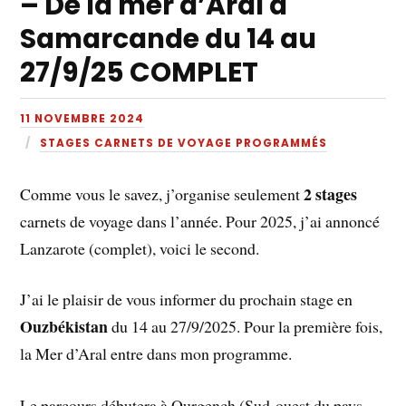
– De la mer d’Aral à
Samarcande du 14 au
27/9/25 COMPLET
11 NOVEMBRE 2024
STAGES CARNETS DE VOYAGE PROGRAMMÉS
2 stages
Comme vous le savez, j’organise seulement
carnets de voyage dans l’année. Pour 2025, j’ai annoncé
Lanzarote (complet), voici le second.
J’ai le plaisir de vous informer du prochain stage en
Ouzbékistan
du 14 au 27/9/2025. Pour la première fois,
la Mer d’Aral entre dans mon programme.
Le parcours débutera à Ourgench (Sud-ouest du pays,