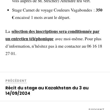
vols auprès de M. Stricher) Attendre feu vert.
350
Stage Carnet de voyage Couleurs Vagabondes :
€
encaissé 1 mois avant le départ.
sélection des inscriptions sera conditionnée par
La
un entretien téléphonique
avec moi-même. Pour plus
d’information, n’hésitez pas à me contacter au 06 16 18
27 01.
PRÉCÉDENT
Récit du stage au Kazakhstan du 3 au
14/09/2024
SUIVANT