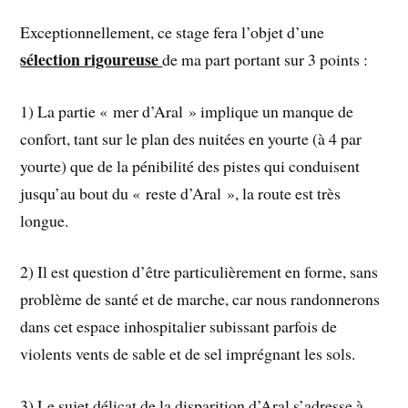
Exceptionnellement, ce stage fera l’objet d’une
sélection rigoureuse
de ma part portant sur 3 points :
1) La partie « mer d’Aral » implique un manque de
confort, tant sur le plan des nuitées en yourte (à 4 par
yourte) que de la pénibilité des pistes qui conduisent
jusqu’au bout du « reste d’Aral », la route est très
longue.
2) Il est question d’être particulièrement en forme, sans
problème de santé et de marche, car nous randonnerons
dans cet espace inhospitalier subissant parfois de
violents vents de sable et de sel imprégnant les sols.
3) Le sujet délicat de la disparition d’Aral s’adresse à