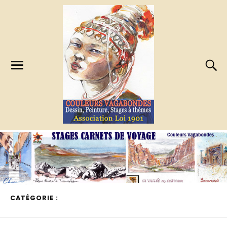
CATÉGORIE :
STAGES CARNETS DE VOYAGE EFFECTUÉS
PAGE 1 OF 2