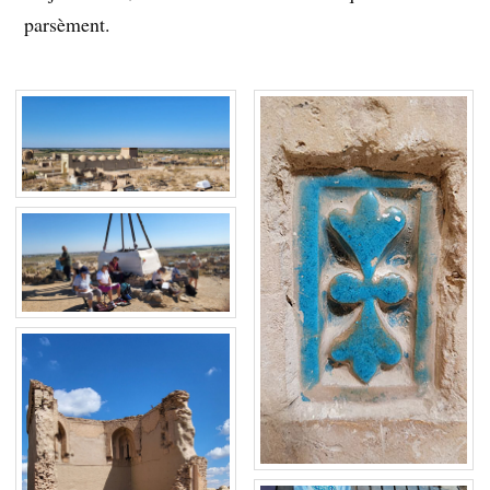
parsèment.