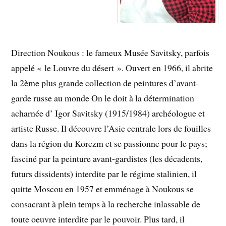
Direction Noukous : le fameux Musée Savitsky, parfois
appelé « le Louvre du désert ». Ouvert en 1966, il abrite
la 2ème plus grande collection de peintures d’avant-
garde russe au monde On le doit à la détermination
acharnée d’ Igor Savitsky (1915/1984) archéologue et
artiste Russe. Il découvre l’Asie centrale lors de fouilles
dans la région du Korezm et se passionne pour le pays;
fasciné par la peinture avant-gardistes (les décadents,
futurs dissidents) interdite par le régime stalinien, il
quitte Moscou en 1957 et emménage à Noukous se
consacrant à plein temps à la recherche inlassable de
toute oeuvre interdite par le pouvoir. Plus tard, il