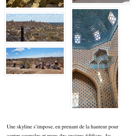
Une skyline s’impose, en prenant de la hauteur pour
capter coupoles et murs des anciens édifices. Au