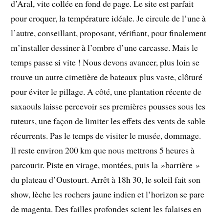
d’Aral, vite collée en fond de page. Le site est parfait
pour croquer, la température idéale. Je circule de l’une à
l’autre, conseillant, proposant, vérifiant, pour finalement
m’installer dessiner à l’ombre d’une carcasse. Mais le
temps passe si vite ! Nous devons avancer, plus loin se
trouve un autre cimetière de bateaux plus vaste, clôturé
pour éviter le pillage. A côté, une plantation récente de
saxaouls laisse percevoir ses premières pousses sous les
tuteurs, une façon de limiter les effets des vents de sable
récurrents. Pas le temps de visiter le musée, dommage.
Il reste environ 200 km que nous mettrons 5 heures à
parcourir. Piste en virage, montées, puis la »barrière »
du plateau d’Oustourt. Arrêt à 18h 30, le soleil fait son
show, lèche les rochers jaune indien et l’horizon se pare
de magenta. Des failles profondes scient les falaises en