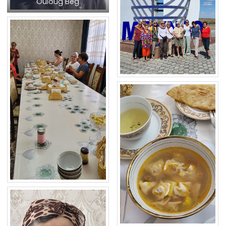
Ouloug Beg