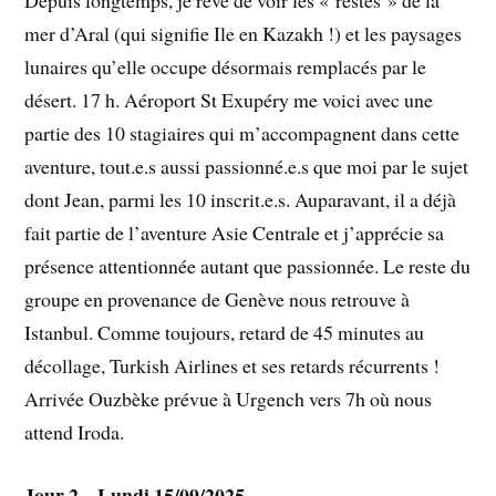
mer d’Aral (qui signifie Ile en Kazakh !) et les paysages
lunaires qu’elle occupe désormais remplacés par le
désert. 17 h. Aéroport St Exupéry me voici avec une
partie des 10 stagiaires qui m’accompagnent dans cette
aventure, tout.e.s aussi passionné.e.s que moi par le sujet
dont Jean, parmi les 10 inscrit.e.s. Auparavant, il a déjà
fait partie de l’aventure Asie Centrale et j’apprécie sa
présence attentionnée autant que passionnée. Le reste du
groupe en provenance de Genève nous retrouve à
Istanbul. Comme toujours, retard de 45 minutes au
décollage, Turkish Airlines et ses retards récurrents !
Arrivée Ouzbèke prévue à Urgench vers 7h où nous
attend Iroda.
Jour 2 – Lundi 15/09/2025