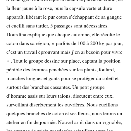
la fleur jaune à la rose, puis la capsule verte et dure
apparaît, libérant le pur coton s’échappant de sa gangue
et cueilli sans tarder, 5 passages sont nécessaires.
Dourdina explique que chaque automne, elle récolte le
coton dans sa région, « parfois de 100 à 200 kg par jour,
c’est un travail éprouvant mais j’en ai besoin pour vivre
« . Tout le groupe dessine sur place, captant la position
pénible des femmes penchées sur les plants, foulard,
manches longues et gants pour se protéger du soleil et
surtout des branches cassantes. Un petit groupe
d’homme assis sur leurs talons, discutent entre eux,
surveillant discrètement les ouvrières. Nous cueillons
quelques branches de coton et ses fleurs, nous ferons un
atelier en fin de journée. Nouvel arrêt dans un vignoble,
les grappes de raisin mordorées scintillent entre les