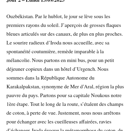
Ouzbékistan. Par le hublot, le jour se lève sous les
premiers rayons du soleil. J’aperçois de grosses flaques
bleues articulés sur des canaux, de plus en plus proches.
Le sourire radieux d’Iroda nous accueille, avec sa
spontanéité coutumière, remède imparable à la
mélancolie. Nous partons en mini bus, pour un petit
déjeuner copieux dans un hôtel d’Urgench. Nous
sommes dans la République Autonome du
Karakalpakstan, synonyme de Mer d’Aral, région la plus
pauvre du pays. Partons pour sa capitale Noukous notre
1ère étape. Tout le long de la route, s’étalent des champs
de coton, à perte de vue. Justement, nous nous arrêtons
pour échanger avec les cueilleuses affairées, ravies
d’échanger. Iroda évoque la métamorphose du coton, de