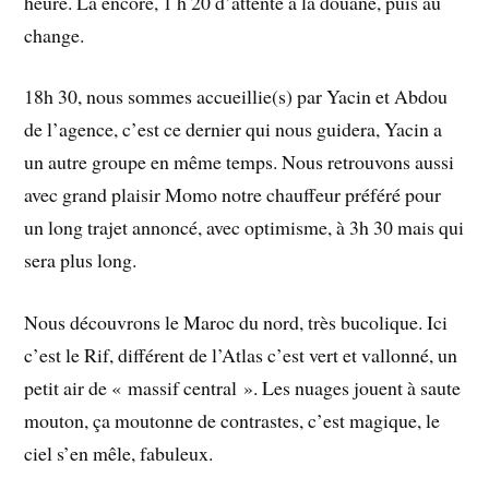
heure. Là encore, 1 h 20 d’attente à la douane, puis au
change.
18h 30, nous sommes accueillie(s) par Yacin et Abdou
de l’agence, c’est ce dernier qui nous guidera, Yacin a
un autre groupe en même temps. Nous retrouvons aussi
avec grand plaisir Momo notre chauffeur préféré pour
un long trajet annoncé, avec optimisme, à 3h 30 mais qui
sera plus long.
Nous découvrons le Maroc du nord, très bucolique. Ici
c’est le Rif, différent de l’Atlas c’est vert et vallonné, un
petit air de « massif central ». Les nuages jouent à saute
mouton, ça moutonne de contrastes, c’est magique, le
ciel s’en mêle, fabuleux.