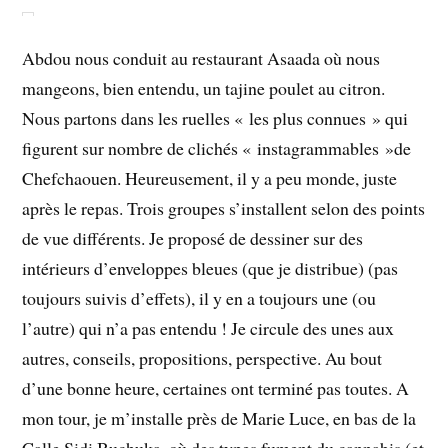
Abdou nous conduit au restaurant Asaada où nous
mangeons, bien entendu, un tajine poulet au citron.
Nous partons dans les ruelles « les plus connues » qui
figurent sur nombre de clichés « instagrammables »de
Chefchaouen. Heureusement, il y a peu monde, juste
après le repas. Trois groupes s’installent selon des points
de vue différents. Je proposé de dessiner sur des
intérieurs d’enveloppes bleues (que je distribue) (pas
toujours suivis d’effets), il y en a toujours une (ou
l’autre) qui n’a pas entendu ! Je circule des unes aux
autres, conseils, propositions, perspective. Au bout
d’une bonne heure, certaines ont terminé pas toutes. A
mon tour, je m’installe près de Marie Luce, en bas de la
Calle Sidi Buchuka, où des types fument du cannabis (et