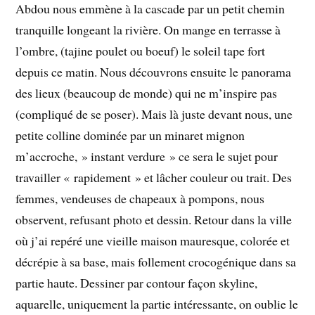
Abdou nous emmène à la cascade par un petit chemin
tranquille longeant la rivière. On mange en terrasse à
l’ombre, (tajine poulet ou boeuf) le soleil tape fort
depuis ce matin. Nous découvrons ensuite le panorama
des lieux (beaucoup de monde) qui ne m’inspire pas
(compliqué de se poser). Mais là juste devant nous, une
petite colline dominée par un minaret mignon
m’accroche, » instant verdure » ce sera le sujet pour
travailler « rapidement » et lâcher couleur ou trait. Des
femmes, vendeuses de chapeaux à pompons, nous
observent, refusant photo et dessin. Retour dans la ville
où j’ai repéré une vieille maison mauresque, colorée et
décrépie à sa base, mais follement crocogénique dans sa
partie haute. Dessiner par contour façon skyline,
aquarelle, uniquement la partie intéressante, on oublie le