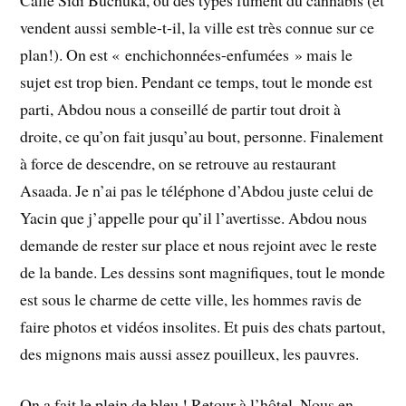
vendent aussi semble-t-il, la ville est très connue sur ce
plan!). On est « enchichonnées-enfumées » mais le
sujet est trop bien. Pendant ce temps, tout le monde est
parti, Abdou nous a conseillé de partir tout droit à
droite, ce qu’on fait jusqu’au bout, personne. Finalement
à force de descendre, on se retrouve au restaurant
Asaada. Je n’ai pas le téléphone d’Abdou juste celui de
Yacin que j’appelle pour qu’il l’avertisse. Abdou nous
demande de rester sur place et nous rejoint avec le reste
de la bande. Les dessins sont magnifiques, tout le monde
est sous le charme de cette ville, les hommes ravis de
faire photos et vidéos insolites. Et puis des chats partout,
des mignons mais aussi assez pouilleux, les pauvres.
On a fait le plein de bleu ! Retour à l’hôtel. Nous en