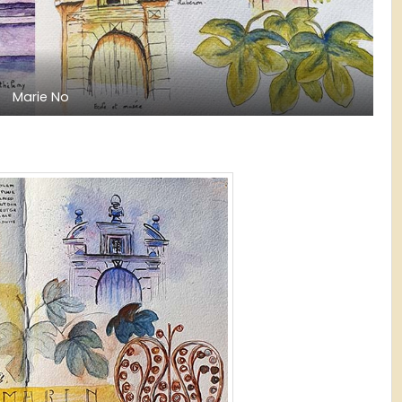
Marie No