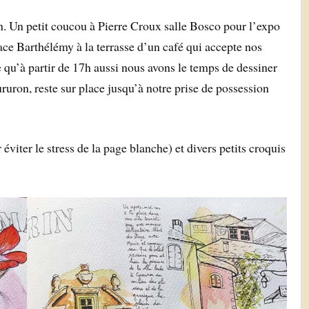
in. Un petit coucou à Pierre Croux salle Bosco pour l’expo
ace Barthélémy à la terrasse d’un café qui accepte nos
 qu’à partir de 17h aussi nous avons le temps de dessiner
ururon, reste sur place jusqu’à notre prise de possession
iter le stress de la page blanche) et divers petits croquis