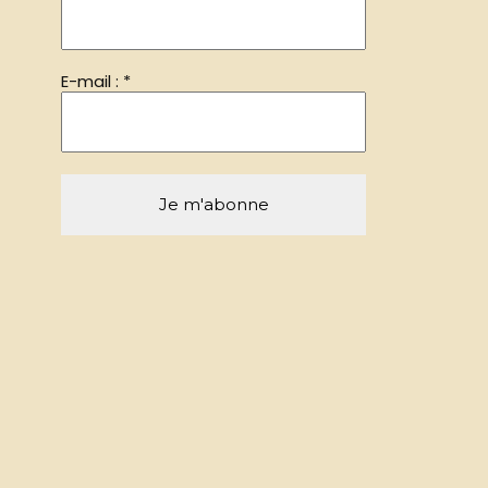
E-mail :
*