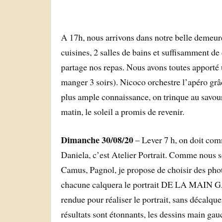
A 17h, nous arrivons dans notre belle demeure, 
cuisines, 2 salles de bains et suffisamment 
partage nos repas. Nous avons toutes apporté u
manger 3 soirs). Nicoco orchestre l’apéro grâ
plus ample connaissance, on trinque au savou
matin, le soleil a promis de revenir.
Dimanche 30/08/20
– Lever 7 h, on doit comm
Daniela, c’est Atelier Portrait. Comme nous 
Camus, Pagnol, je propose de choisir des photo
chacune calquera le portrait DE LA MAIN GA
rendue pour réaliser le portrait, sans décal
résultats sont étonnants, les dessins main ga