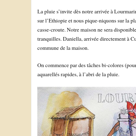
La pluie s’invite dès notre arrivée à Lourmar
sur l’Ethiopie et nous pique-niquons sur la pl
casse-croute. Notre maison ne sera disponible
tranquilles. Daniella, arrivée directement à C
commune de la maison.
On commence par des tâches bi-colores (pour év
aquarellés rapides, à l’abri de la pluie.