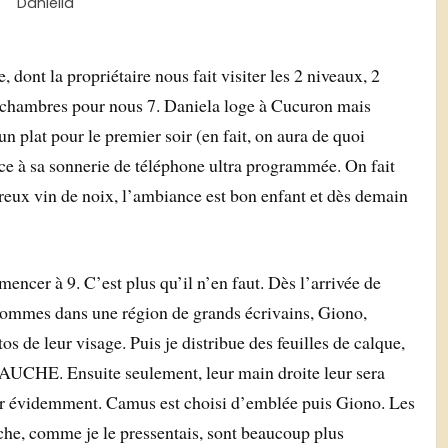
Daniella
dont la propriétaire nous fait visiter les 2 niveaux, 2
de chambres pour nous 7. Daniela loge à Cucuron mais
n plat pour le premier soir (en fait, on aura de quoi
ce à sa sonnerie de téléphone ultra programmée. On fait
reux vin de noix, l’ambiance est bon enfant et dès demain
encer à 9. C’est plus qu’il n’en faut. Dès l’arrivée de
sommes dans une région de grands écrivains, Giono,
s de leur visage. Puis je distribue des feuilles de calque,
UCHE. Ensuite seulement, leur main droite leur sera
quer évidemment. Camus est choisi d’emblée puis Giono. Les
uche, comme je le pressentais, sont beaucoup plus