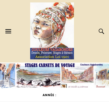
ANNÉE :
2022