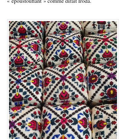
« époustouflant » comme dirait Iroda.