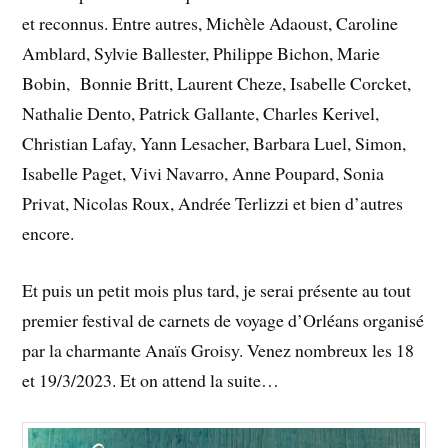
et reconnus. Entre autres, Michèle Adaoust, Caroline
Amblard, Sylvie Ballester, Philippe Bichon, Marie
Bobin, Bonnie Britt, Laurent Cheze, Isabelle Corcket,
Nathalie Dento, Patrick Gallante, Charles Kerivel,
Christian Lafay, Yann Lesacher, Barbara Luel, Simon,
Isabelle Paget, Vivi Navarro, Anne Poupard, Sonia
Privat, Nicolas Roux, Andrée Terlizzi et bien d’autres
encore.
Et puis un petit mois plus tard, je serai présente au tout
premier festival de carnets de voyage d’Orléans organisé
par la charmante Anaïs Groisy. Venez nombreux les 18
et 19/3/2023. Et on attend la suite…