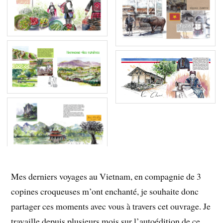
Mes derniers voyages au Vietnam, en compagnie de 3
copines croqueuses m’ont enchanté, je souhaite donc
partager ces moments avec vous à travers cet ouvrage. Je
travaille depuis plusieurs mois sur l’autoédition de ce