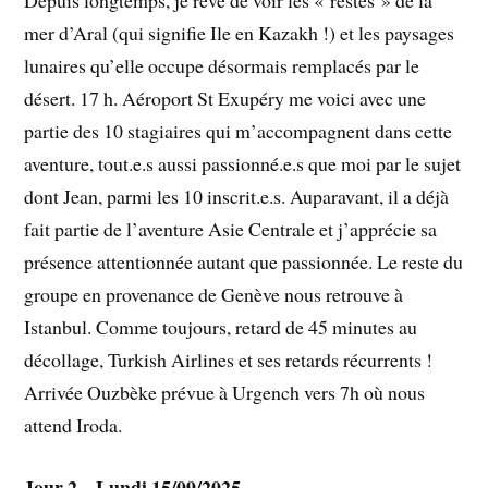
mer d’Aral (qui signifie Ile en Kazakh !) et les paysages
lunaires qu’elle occupe désormais remplacés par le
désert. 17 h. Aéroport St Exupéry me voici avec une
partie des 10 stagiaires qui m’accompagnent dans cette
aventure, tout.e.s aussi passionné.e.s que moi par le sujet
dont Jean, parmi les 10 inscrit.e.s. Auparavant, il a déjà
fait partie de l’aventure Asie Centrale et j’apprécie sa
présence attentionnée autant que passionnée. Le reste du
groupe en provenance de Genève nous retrouve à
Istanbul. Comme toujours, retard de 45 minutes au
décollage, Turkish Airlines et ses retards récurrents !
Arrivée Ouzbèke prévue à Urgench vers 7h où nous
attend Iroda.
Jour 2 – Lundi 15/09/2025