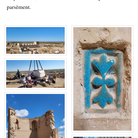
parsèment.