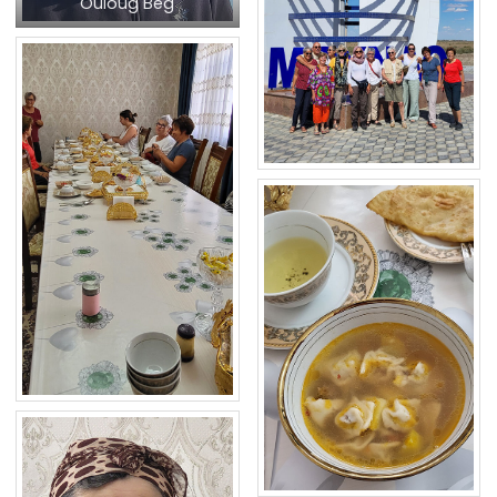
Ouloug Beg