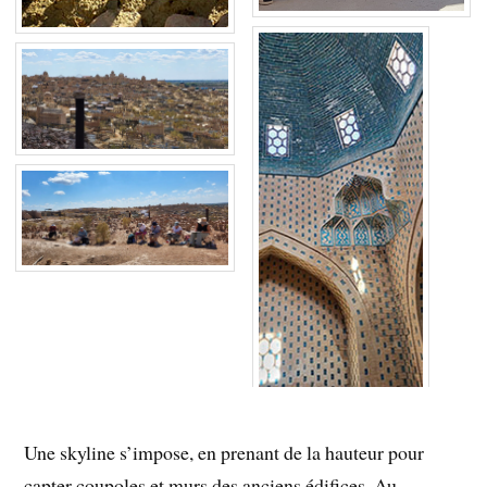
Une skyline s’impose, en prenant de la hauteur pour
capter coupoles et murs des anciens édifices. Au