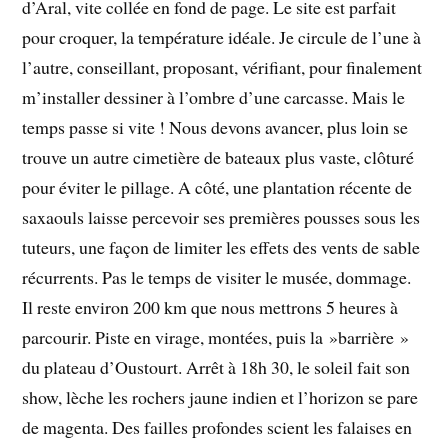
d’Aral, vite collée en fond de page. Le site est parfait
pour croquer, la température idéale. Je circule de l’une à
l’autre, conseillant, proposant, vérifiant, pour finalement
m’installer dessiner à l’ombre d’une carcasse. Mais le
temps passe si vite ! Nous devons avancer, plus loin se
trouve un autre cimetière de bateaux plus vaste, clôturé
pour éviter le pillage. A côté, une plantation récente de
saxaouls laisse percevoir ses premières pousses sous les
tuteurs, une façon de limiter les effets des vents de sable
récurrents. Pas le temps de visiter le musée, dommage.
Il reste environ 200 km que nous mettrons 5 heures à
parcourir. Piste en virage, montées, puis la »barrière »
du plateau d’Oustourt. Arrêt à 18h 30, le soleil fait son
show, lèche les rochers jaune indien et l’horizon se pare
de magenta. Des failles profondes scient les falaises en