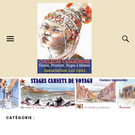
CATÉGORIE :
STAGES CARNETS DE VOYAGE EFFECTUÉS
PAGE 1 OF 2