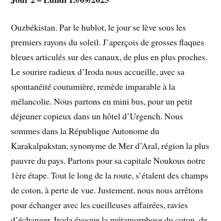
Ouzbékistan. Par le hublot, le jour se lève sous les
premiers rayons du soleil. J’aperçois de grosses flaques
bleues articulés sur des canaux, de plus en plus proches.
Le sourire radieux d’Iroda nous accueille, avec sa
spontanéité coutumière, remède imparable à la
mélancolie. Nous partons en mini bus, pour un petit
déjeuner copieux dans un hôtel d’Urgench. Nous
sommes dans la République Autonome du
Karakalpakstan, synonyme de Mer d’Aral, région la plus
pauvre du pays. Partons pour sa capitale Noukous notre
1ère étape. Tout le long de la route, s’étalent des champs
de coton, à perte de vue. Justement, nous nous arrêtons
pour échanger avec les cueilleuses affairées, ravies
d’échanger. Iroda évoque la métamorphose du coton, de