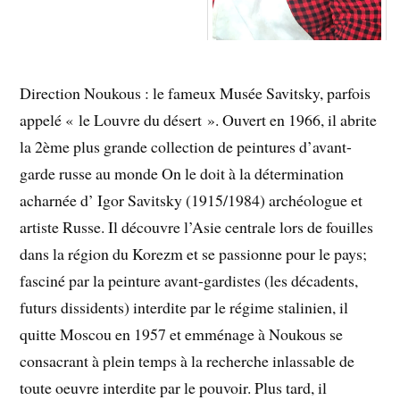
Direction Noukous : le fameux Musée Savitsky, parfois
appelé « le Louvre du désert ». Ouvert en 1966, il abrite
la 2ème plus grande collection de peintures d’avant-
garde russe au monde On le doit à la détermination
acharnée d’ Igor Savitsky (1915/1984) archéologue et
artiste Russe. Il découvre l’Asie centrale lors de fouilles
dans la région du Korezm et se passionne pour le pays;
fasciné par la peinture avant-gardistes (les décadents,
futurs dissidents) interdite par le régime stalinien, il
quitte Moscou en 1957 et emménage à Noukous se
consacrant à plein temps à la recherche inlassable de
toute oeuvre interdite par le pouvoir. Plus tard, il