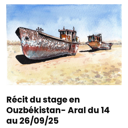
Récit du stage en
Ouzbékistan- Aral du 14
au 26/09/25