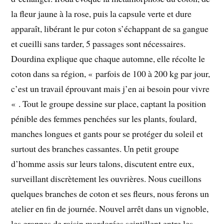
la fleur jaune à la rose, puis la capsule verte et dure
apparaît, libérant le pur coton s’échappant de sa gangue
et cueilli sans tarder, 5 passages sont nécessaires.
Dourdina explique que chaque automne, elle récolte le
coton dans sa région, « parfois de 100 à 200 kg par jour,
c’est un travail éprouvant mais j’en ai besoin pour vivre
« . Tout le groupe dessine sur place, captant la position
pénible des femmes penchées sur les plants, foulard,
manches longues et gants pour se protéger du soleil et
surtout des branches cassantes. Un petit groupe
d’homme assis sur leurs talons, discutent entre eux,
surveillant discrètement les ouvrières. Nous cueillons
quelques branches de coton et ses fleurs, nous ferons un
atelier en fin de journée. Nouvel arrêt dans un vignoble,
les grappes de raisin mordorées scintillent entre les