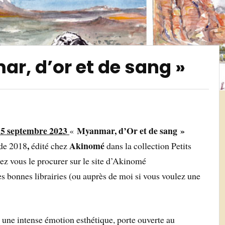
ar, d’or et de sang »
 15 septembre 2023
Myanmar, d’Or et de sang »
«
,
Akinomé
 de 2018
édité chez
dans la collection Petits
ez vous le procurer sur le site d’Akinomé
es bonnes librairies (ou auprès de moi si vous voulez une
 une intense émotion esthétique, porte ouverte au