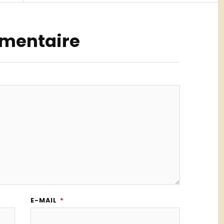
mmentaire
E-MAIL
*