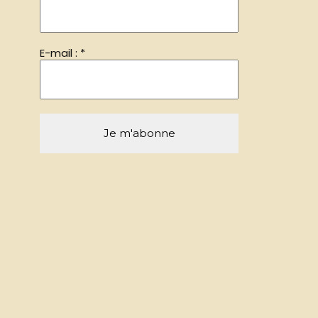
E-mail :
*