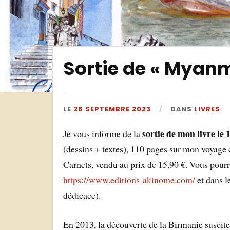
Sortie de « Myanm
LE
26 SEPTEMBRE 2023
DANS
LIVRES
sortie de mon livre le
Je vous informe de la
(dessins + textes), 110 pages sur mon voyage
Carnets, vendu au prix de 15,90 €. Vous pourr
https://www.editions-akinome.com/
et dans l
dédicace).
En 2013, la découverte de la Birmanie suscite