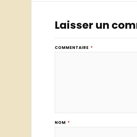
Laisser un co
COMMENTAIRE
*
NOM
*