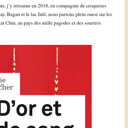
te, j’y retourne en 2018, en compagnie de croqueurs
 Bagan et le lac Inlé, nous partons plein ouest sur les
at Chin, au pays des mille pagodes et des sourires