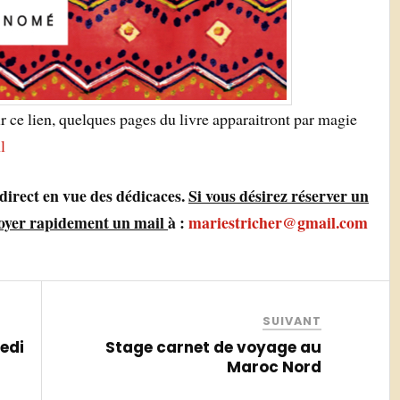
r ce lien, quelques pages du livre apparaitront par magie
l
 direct en vue des dédicaces.
Si vous désirez réserver un
voyer rapidement un mail
à :
mariestricher@gmail.com
SUIVANT
edi
Stage carnet de voyage au
Maroc Nord