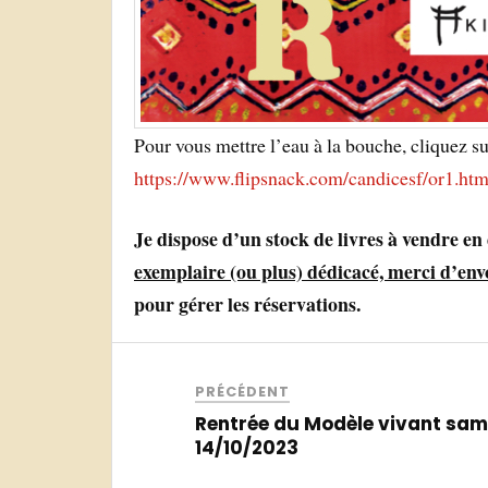
Pour vous mettre l’eau à la bouche, cliquez su
https://www.flipsnack.com/candicesf/or1.htm
Je dispose d’un stock de livres à vendre en
exemplaire (ou plus) dédicacé, merci d’en
pour gérer les réservations.
PRÉCÉDENT
Rentrée du Modèle vivant sam
14/10/2023