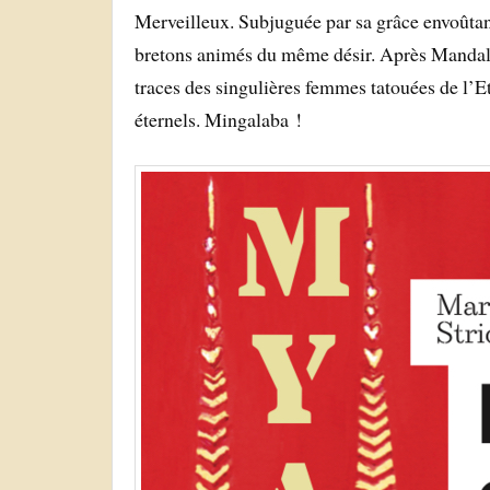
Merveilleux. Subjuguée par sa grâce envoûtan
bretons animés du même désir. Après Mandalay,
traces des singulières femmes tatouées de l’Et
éternels. Mingalaba !